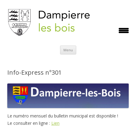
Aller
Menu
au
contenu
Info-Express n°301
Le numéro mensuel du bulletin municipal est disponible !
Le consulter en ligne :
Lien