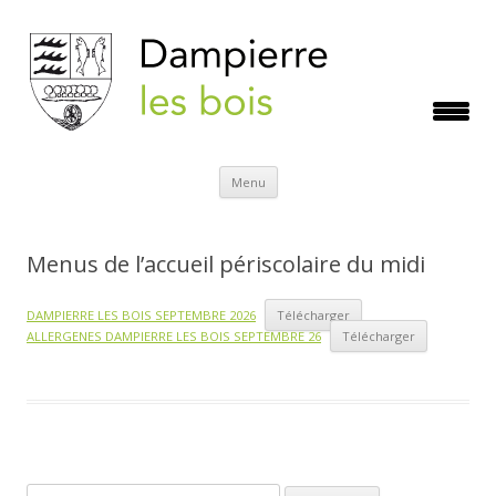
Aller
Menu
au
contenu
Menus de l’accueil périscolaire du midi
DAMPIERRE LES BOIS SEPTEMBRE 2026
Télécharger
ALLERGENES DAMPIERRE LES BOIS SEPTEMBRE 26
Télécharger