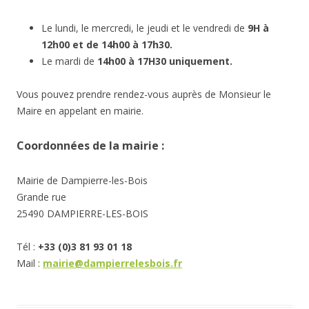
Le lundi, le mercredi, le jeudi et le vendredi de
9H à
12h00 et de 14h00 à 17h30.
Le mardi de
14h00 à 17H30 uniquement.
Vous pouvez prendre rendez-vous auprès de Monsieur le
Maire en appelant en mairie.
Coordonnées de la mairie :
Mairie de Dampierre-les-Bois
Grande rue
25490 DAMPIERRE-LES-BOIS
Tél :
+33 (0)3 81 93 01 18
Mail :
mairie@dampierrelesbois.fr