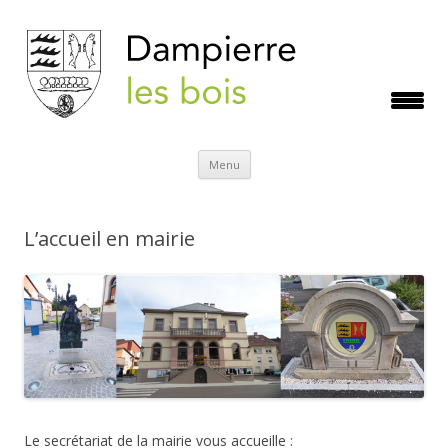
Aller
Menu
au
contenu
L’accueil en mairie
Le secrétariat de la mairie vous accueille :