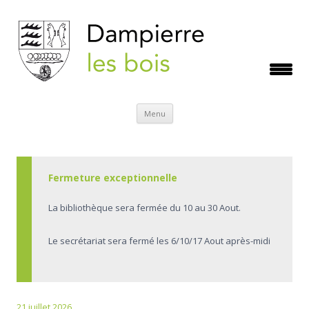
Aller
Menu
au
contenu
Fermeture exceptionnelle
La bibliothèque sera fermée du 10 au 30 Aout.
Le secrétariat sera fermé les 6/10/17 Aout après-midi
21 juillet 2026