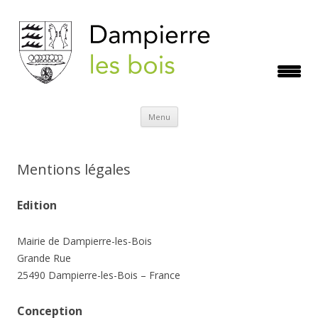
Aller
Menu
au
contenu
Mentions légales
Edition
Mairie de Dampierre-les-Bois
Grande Rue
25490 Dampierre-les-Bois – France
Conception