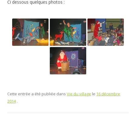
Ci dessous quelques photos :
Cette entrée a été publiée dans
Vie du village
le
16 décembre
2014
.