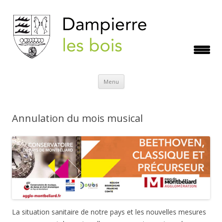
Aller
Menu
au
contenu
Annulation du mois musical
La situation sanitaire de notre pays et les nouvelles mesures