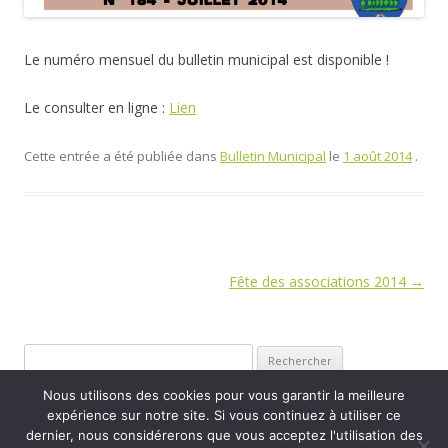
Le numéro mensuel du bulletin municipal est disponible !
Le consulter en ligne :
Lien
Cette entrée a été publiée dans
Bulletin Municipal
le
1 août 2014
.
Navigation
Fête des associations 2014
→
des
articles
Rechercher :
Nous utilisons des cookies pour vous garantir la meilleure
expérience sur notre site. Si vous continuez à utiliser ce
dernier, nous considérerons que vous acceptez l'utilisation des